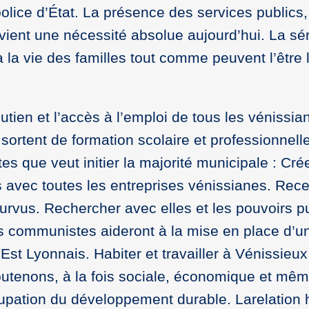
olice d’État. La présence des services publics, 
vient une nécessité absolue aujourd’hui. La sér
à la vie des familles tout comme peuvent l’être l’
utien et l’accès à l’emploi de tous les vénissia
 sortent de formation scolaire et professionnell
tes que veut initier la majorité municipale : Cré
 avec toutes les entreprises vénissianes. Rec
urvus. Rechercher avec elles et les pouvoirs pu
us communistes aideront à la mise en place d’u
Est Lyonnais. Habiter et travailler à Vénissieux
outenons, à la fois sociale, économique et mê
cupation du développement durable. Larelation h