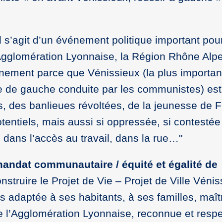
l s’agit d’un événement politique important pou
Agglomération Lyonnaise, la Région Rhône Alpe
nement parce que Vénissieux (la plus important
ste de gauche conduite par les communistes) est
s, des banlieues révoltées, de la jeunesse de 
 potentiels, mais aussi si oppressée, si contesté
 dans l’accès au travail, dans la rue…"
mandat communautaire / équité et égalité de
truire le Projet de Vie – Projet de Ville Vénis
plus adaptée à ses habitants, à ses familles, maî
de l’Agglomération Lyonnaise, reconnue et resp