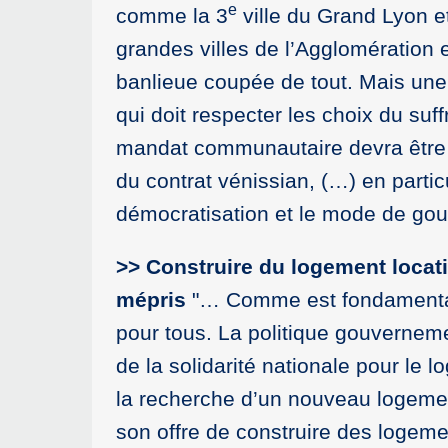
e
comme la 3
ville du Grand Lyon et
grandes villes de l’Agglomération e
banlieue coupée de tout. Mais une 
qui doit respecter les choix du su
mandat communautaire devra être él
du contrat vénissian, (…) en particuli
démocratisation et le mode de g
>> Construire du logement locati
mépris
"… Comme est fondamental l
pour tous. La politique gouvernem
de la solidarité nationale pour le 
la recherche d’un nouveau logemen
son offre de construire des logeme