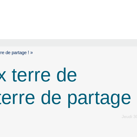
re de partage ! »
x terre de
terre de partage 
Jeudi 3