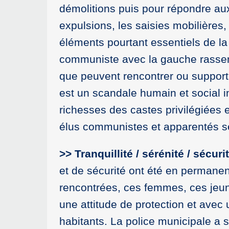
démolitions puis pour répondre aux
expulsions, les saisies mobilières,
éléments pourtant essentiels de l
communiste avec la gauche rassembl
que peuvent rencontrer ou support
est un scandale humain et social i
richesses des castes privilégiées 
élus communistes et apparentés se
>> Tranquillité / sérénité / sécur
et de sécurité ont été en permane
rencontrées, ces femmes, ces jeune
une attitude de protection et ave
habitants. La police municipale a 