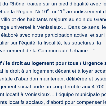
 du Rhône, traitée sur un pied d’égalité avec l
e
e
t de la Région. Ni 10
, ni 11
arrondissement de
ville et des habitants majeurs au sein du Gran
ffrage universel à Vénissieux… Dans ce sens, le
aboré avec notre participation active, et sur 
er sur l’équité, la fiscalité, les structures, la
ouvernement de la Communauté Urbaine…"
f / le droit au logement pour tous / Urgence 
e droit à un logement décent et à loyer acce
entale d’abandon maintenant délibérée et syst
logement social porte un coup terrible aux 4 700
t locatif à Vénissieux… l’équipe municipale p
nts locatifs sociaux, d’abord pour compenser l