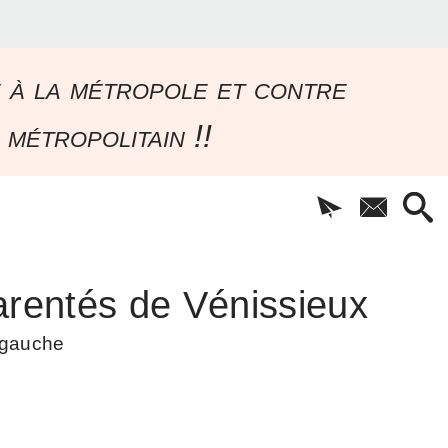
e à la métropole et contre
 métropolitain !!
rentés de Vénissieux
à gauche