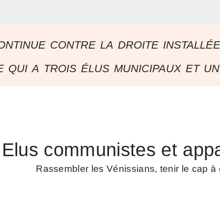
ontinue contre la droite installé
 qui a trois élus municipaux et un
Elus communistes et appa
Rassembler les Vénissians, tenir le cap 