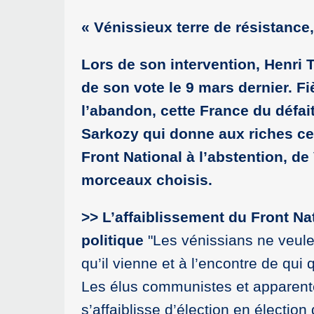
« Vénissieux terre de résistance, 
Lors de son intervention, Henri T
de son vote le 9 mars dernier. Fi
l’abandon, cette France du défai
Sarkozy qui donne aux riches ce 
Front National à l’abstention, d
morceaux choisis.
>> L’affaiblissement du Front Nati
politique
"Les vénissians ne veule
qu’il vienne et à l’encontre de qui 
Les élus communistes et apparentés
s’affaiblisse d’élection en électio