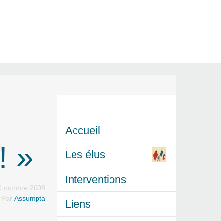
Accueil
! »
Les élus
Interventions
0 octobre 2008
Par
Assumpta
Liens