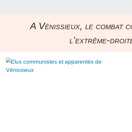
A Vénissieux, le combat c
l’extrême-droite