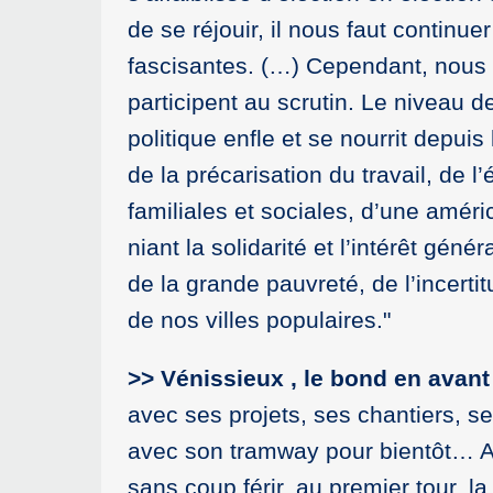
de se réjouir, il nous faut continu
fascisantes. (…) Cependant, nous 
participent au scrutin. Le niveau d
politique enfle et se nourrit depui
de la précarisation du travail, de l
familiales et sociales, d’une améri
niant la solidarité et l’intérêt gén
de la grande pauvreté, de l’incerti
de nos villes populaires."
>> Vénissieux , le bond en avant
avec ses projets, ses chantiers, se
avec son tramway pour bientôt… Alor
sans coup férir, au premier tour, l