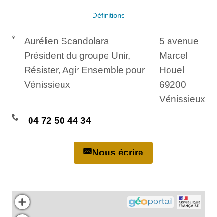
Définitions
Aurélien Scandolara
5 avenue
Président du groupe Unir,
Marcel
Résister, Agir Ensemble pour
Houel
Vénissieux
69200
Vénissieux
04 72 50 44 34
Nous écrire