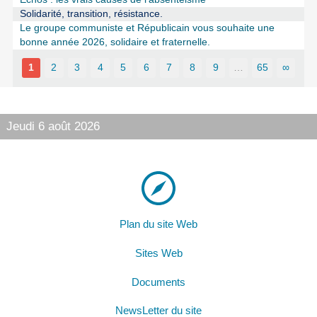
Solidarité, transition, résistance.
Le groupe communiste et Républicain vous souhaite une
bonne année 2026, solidaire et fraternelle.
1
2
3
4
5
6
7
8
9
…
65
∞
Jeudi 6 août 2026
Plan du site Web
Sites Web
Documents
NewsLetter du site