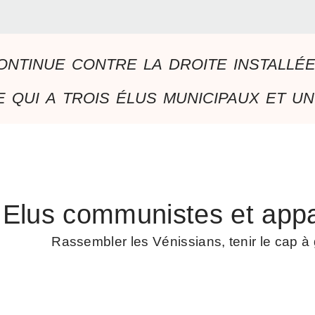
ontinue contre la droite installé
 qui a trois élus municipaux et un
Elus communistes et appa
Rassembler les Vénissians, tenir le cap 