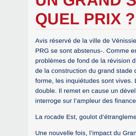
QUEL PRIX ?
Avis réservé de la ville de Vénissi
PRG se sont abstenus-. Comme en j
problèmes de fond de la révision 
de la construction du grand stade 
forme, les inquiétudes sont vives
double. Il remet en cause un dével
interroge sur l’ampleur des financ
La rocade Est, goulot d’étranglem
Une nouvelle fois, l’impact du Gran