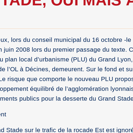
eux, lors du conseil municipal du 16 octobre -le
uin 2008 lors du premier passage du texte. C
du plan local d’urbanisme (PLU) du Grand Lyon
de l’OL à Décines, demeurent. Sur le fond et su
. Le risque que comporte le nouveau PLU propo
oppement équilibré de l’agglomération lyonnai
ements publics pour la desserte du Grand Stade
ent
d Stade sur le trafic de la rocade Est est ignor