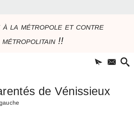
e à la métropole et contre
 métropolitain !!
rentés de Vénissieux
à gauche