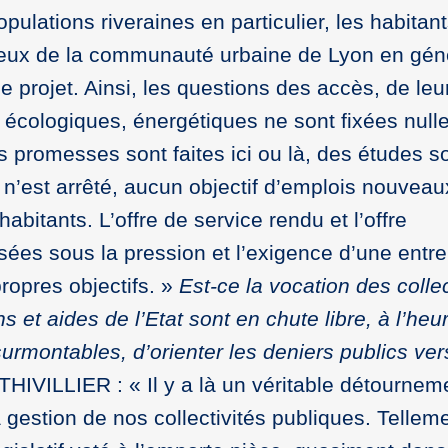
ulations riveraines en particulier, les habitant
eux de la communauté urbaine de Lyon en géné
ce projet. Ainsi, les questions des accès, de leu
écologiques, énergétiques ne sont fixées nulle
s promesses sont faites ici ou là, des études s
n’est arrêté, aucun objectif d’emplois nouvea
bitants. L’offre de service rendu et l’offre
es sous la pression et l’exigence d’une entre
propres objectifs. »
Est-ce la vocation des collec
s et aides de l’Etat sont en chute libre, à l’heu
surmontables, d’orienter les deniers publics ve
IVILLIER : « Il y a là un véritable détournem
la gestion de nos collectivités publiques. Telleme