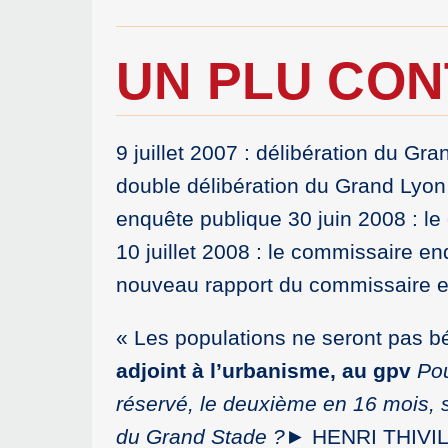
UN PLU CO
9 juillet 2007 : délibération du Gr
double délibération du Grand Lyon 
enquête publique 30 juin 2008 : le
10 juillet 2008 : le commissaire 
nouveau rapport du commissaire en
« Les populations ne seront pas bé
adjoint à l’urbanisme, au gpv
Pou
réservé, le deuxième en 16 mois, s
du Grand Stade ?
► HENRI THIVILL