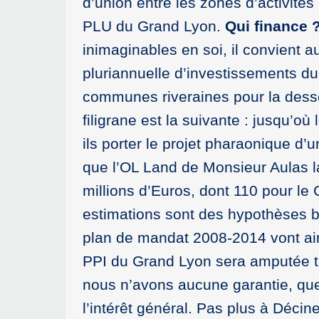
d’union entre les zones d’activités
PLU du Grand Lyon.
Qui finance 
inimaginables en soi, il convient 
pluriannuelle d’investissements du
communes riveraines pour la desser
filigrane est la suivante : jusqu’où
ils porter le projet pharaonique d’
que l’OL Land de Monsieur Aulas la
millions d’Euros, dont 110 pour le 
estimations sont des hypothèses b
plan de mandat 2008-2014 vont ains
PPI du Grand Lyon sera amputée tr
nous n’avons aucune garantie, que 
l’intérêt général. Pas plus à Décin