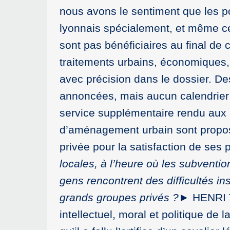
nous avons le sentiment que les pop
lyonnais spécialement, et même c
sont pas bénéficiaires au final de 
traitements urbains, économiques, 
avec précision dans le dossier. De
annoncées, mais aucun calendrier 
service supplémentaire rendu aux ha
d’aménagement urbain sont proposé
privée pour la satisfaction de ses 
locales, à l’heure où les subvention
gens rencontrent des difficultés in
grands groupes privés ?
► HENRI TH
intellectuel, moral et politique de 