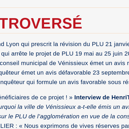
NTROVERSÉ
and Lyon qui prescrit la révision du PLU 21 janvi
qui arrête le projet de PLU 19 mai au 25 juin 2
 conseil municipal de Vénissieux émet un avis 
enquêteur émet un avis défavorable 23 septembr
quêteur qui formule un avis favorable sous r
néficiaires de ce projet ! »
Interview de HenriT
rquoi la ville de Vénissieux a-t-elle émis un av
ur le PLU de l’agglomération en vue de la cons
IER : « Nous exprimons de vives réserves pa