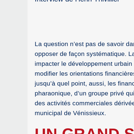
La question n’est pas de savoir dans
opposer de façon systématique. La
impacter le développement urbain 
modifier les orientations financi
jusqu’à quel point, aussi, les fin
pharaonique, d’un groupe privé qui r
des activités commerciales dérivée
municipal de Vénissieux.
UN GRAND S