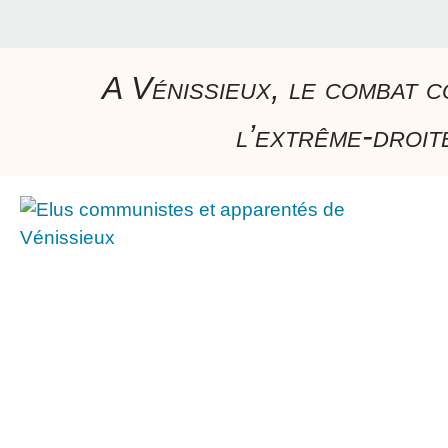
A Vénissieux, le combat c
l’extrême-droite