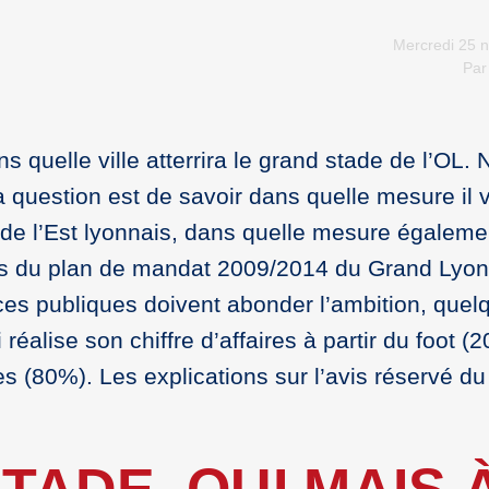
Mercredi 25 
Pa
 quelle ville atterrira le grand stade de l’OL. N
 question est de savoir dans quelle mesure il 
de l’Est lyonnais, dans quelle mesure égalemen
ères du plan de mandat 2009/2014 du Grand Lyon
ances publiques doivent abonder l’ambition, que
éalise son chiffre d’affaires à partir du foot (
s (80%). Les explications sur l’avis réservé du
TADE, OUI MAIS 