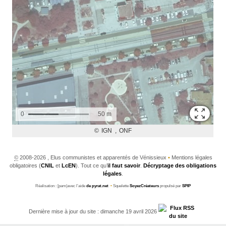
©
2008-2026 , Elus communistes et apparentés de Vénissieux
•
Mentions légales
obligatoires (
CNIL
et
LcEN
). Tout ce qu’
il faut savoir
.
Décryptage des obligations
légales
.
Réalisation : [pam|avec l’aide
de pyrat.net
•
Squelette
SoyezCréateurs
propulsé par
SPIP
Dernière mise à jour du site : dimanche 19 avril 2026