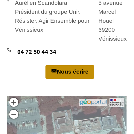
Aurélien Scandolara
5 avenue
Président du groupe Unir,
Marcel
Résister, Agir Ensemble pour
Houel
Vénissieux
69200
Vénissieux
04 72 50 44 34
Nous écrire