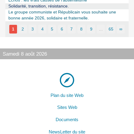
Echos : les vrais causes de l’absentéisme
Solidarité, transition, résistance.
Le groupe communiste et Républicain vous souhaite une
bonne année 2026, solidaire et fraternelle.
1
2
3
4
5
6
7
8
9
…
65
∞
Samedi 8 août 2026
Plan du site Web
Sites Web
Documents
NewsLetter du site