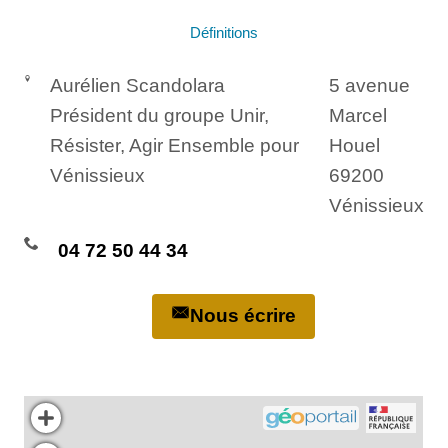
Définitions
Aurélien Scandolara
5 avenue
Président du groupe Unir,
Marcel
Résister, Agir Ensemble pour
Houel
Vénissieux
69200
Vénissieux
04 72 50 44 34
Nous écrire