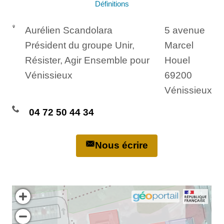
Définitions
Aurélien Scandolara
5 avenue
Président du groupe Unir,
Marcel
Résister, Agir Ensemble pour
Houel
Vénissieux
69200
Vénissieux
04 72 50 44 34
Nous écrire