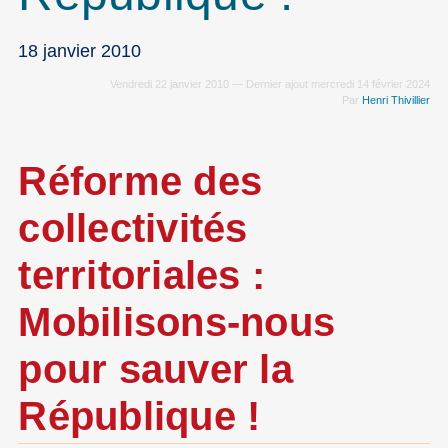
18 janvier 2010
Vendredi 22 janvier 2010 — Dernier ajout mercredi 14 février 2024
Par
Henri Thivillier
Réforme des
collectivités
territoriales :
Mobilisons-nous
pour sauver la
République !