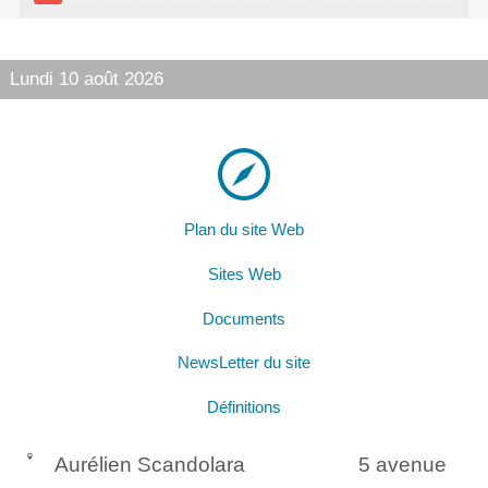
Lundi 10 août 2026
Plan du site Web
Sites Web
Documents
NewsLetter du site
Définitions
Aurélien Scandolara
5 avenue