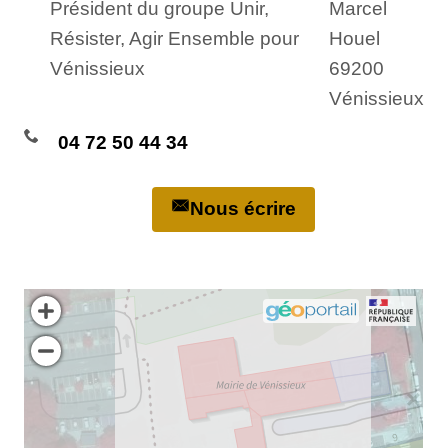
Président du groupe Unir,
Marcel
Résister, Agir Ensemble pour
Houel
Vénissieux
69200
Vénissieux
04 72 50 44 34
Nous écrire