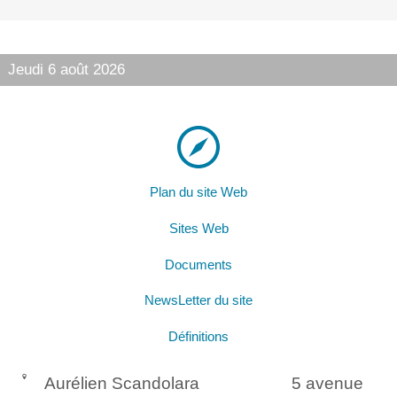
Jeudi 6 août 2026
Plan du site Web
Sites Web
Documents
NewsLetter du site
Définitions
Aurélien Scandolara
5 avenue