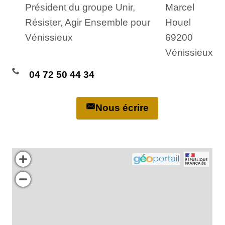
Président du groupe Unir,
Marcel
Résister, Agir Ensemble pour
Houel
Vénissieux
69200
Vénissieux
04 72 50 44 34
Nous écrire