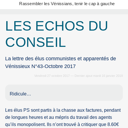
Rassembler les Vénissians, tenir le cap à gauche
LES ECHOS DU
CONSEIL
La lettre des élus communistes et apparentés de
Vénissieux N°43-Octobre 2017
Vendredi 27 octobre 2017 — Dernier ajout mardi 16 janvier 2018
Ridicule…
Les élus PS sont partis à la chasse aux factures, pendant
de longues heures et au mépris du travail des agents
qu’ils monopolisent. Ils n’ont trouvé à critiquer que 8.60€