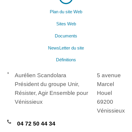
Plan du site Web
Sites Web
Documents
NewsLetter du site
Définitions
Aurélien Scandolara
5 avenue
Président du groupe Unir,
Marcel
Résister, Agir Ensemble pour
Houel
Vénissieux
69200
Vénissieux
04 72 50 44 34