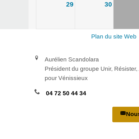
29
30
Plan du site Web
Aurélien Scandolara
Président du groupe Unir, Résister
pour Vénissieux
04 72 50 44 34
Nous