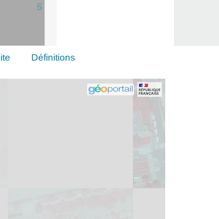
5
ite
Définitions