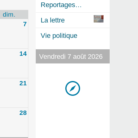
Reportages…
dim.
La lettre
7
Vie politique
14
Vendredi 7 août 2026
21
28