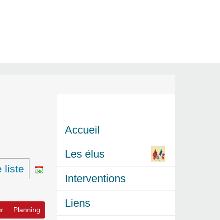
Accueil
Les élus
liste
Interventions
Liens
r
Planning