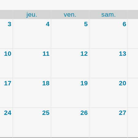
.
jeu.
ven.
sam.
3
4
5
6
10
11
12
13
17
18
19
20
24
25
26
27