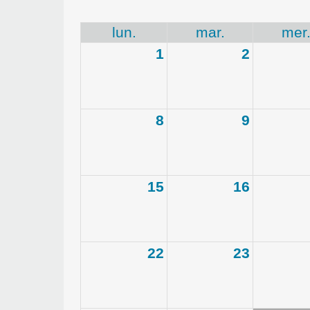
lun.
mar.
mer
1
2
8
9
15
16
22
23