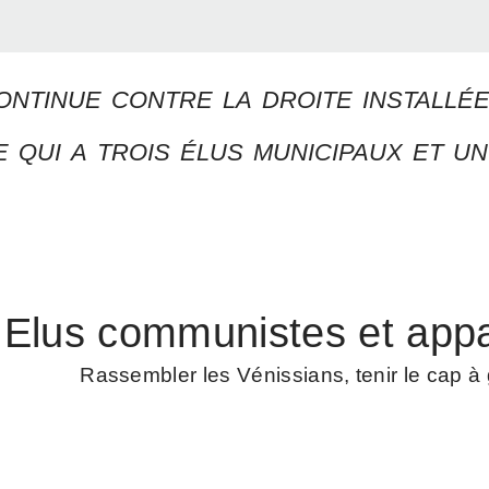
ontinue contre la droite installé
 qui a trois élus municipaux et un
Elus communistes et appa
Rassembler les Vénissians, tenir le cap 