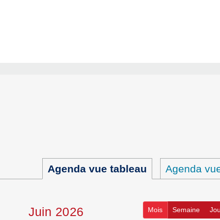
Agenda vue tableau
Agenda vue 
juin 2026
Mois
Semaine
Jou