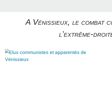
A Vénissieux, le combat c
l’extrême-droite