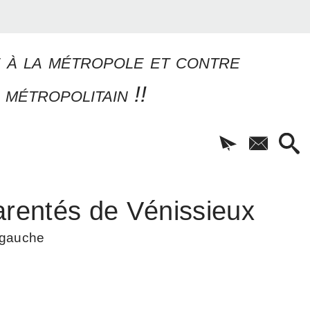
e à la métropole et contre
 métropolitain !!
rentés de Vénissieux
à gauche