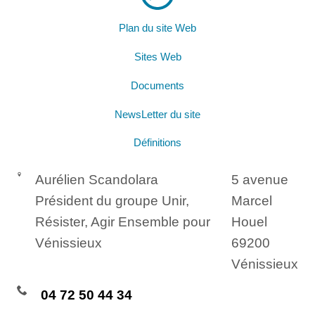
Plan du site Web
Sites Web
Documents
NewsLetter du site
Définitions
Aurélien Scandolara
5 avenue
Président du groupe Unir,
Marcel
Résister, Agir Ensemble pour
Houel
Vénissieux
69200
Vénissieux
04 72 50 44 34