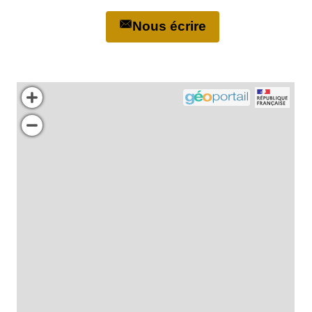
Nous écrire