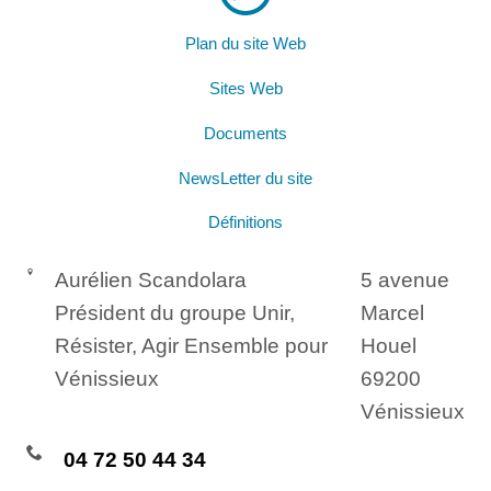
Plan du site Web
Sites Web
Documents
NewsLetter du site
Définitions
Aurélien Scandolara
5 avenue
Président du groupe Unir,
Marcel
Résister, Agir Ensemble pour
Houel
Vénissieux
69200
Vénissieux
04 72 50 44 34